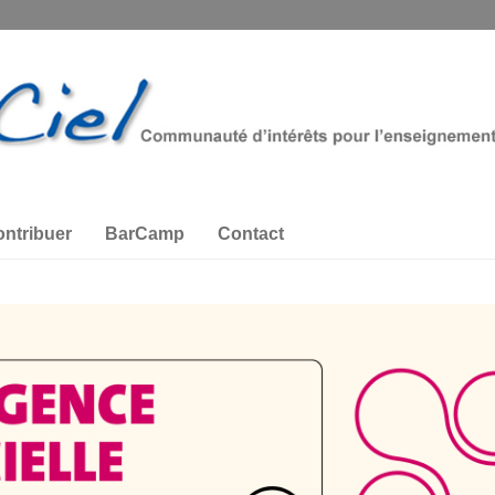
ntribuer
BarCamp
Contact