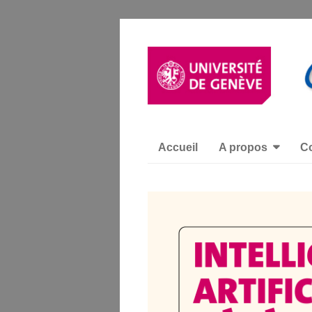
Accueil
A propos
Co