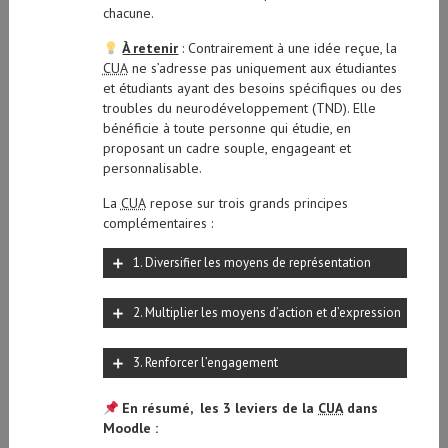
chacune.
À retenir
: Contrairement à une idée reçue, la
CUA
ne s’adresse pas uniquement aux étudiantes
et étudiants ayant des besoins spécifiques ou des
troubles du neurodéveloppement (TND). Elle
bénéficie à toute personne qui étudie, en
proposant un cadre souple, engageant et
personnalisable.
La
CUA
repose sur trois grands principes
complémentaires :
1. Diversifier les moyens de représentation
2. Multiplier les moyens d’action et d’expression
3. Renforcer l’engagement
En résumé, les 3 leviers de la
CUA
dans
Moodle :