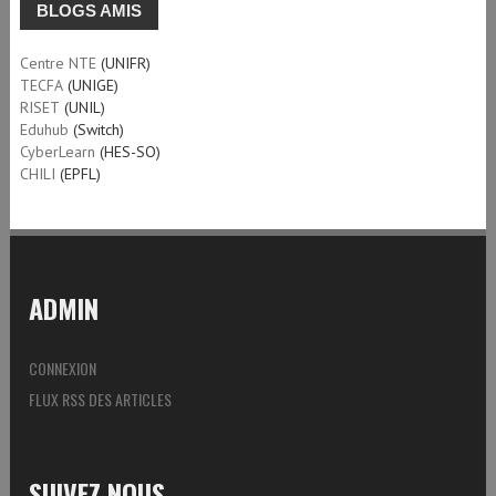
BLOGS AMIS
Centre NTE
(UNIFR)
TECFA
(UNIGE)
RISET
(UNIL)
Eduhub
(Switch)
CyberLearn
(HES-SO)
CHILI
(EPFL)
ADMIN
CONNEXION
FLUX RSS DES ARTICLES
SUIVEZ NOUS