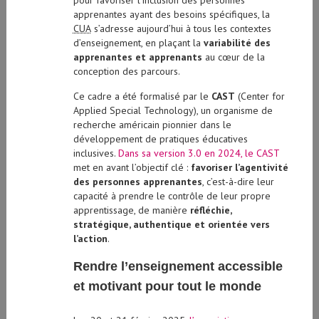
pour favoriser l’inclusion des personnes
apprenantes ayant des besoins spécifiques, la
CUA
s’adresse aujourd’hui à tous les contextes
d’enseignement, en plaçant la
variabilité des
apprenantes et apprenants
au cœur de la
conception des parcours.
Ce cadre a été formalisé par le
CAST
(
Center for
Applied Special Technology
), un organisme de
recherche américain pionnier dans le
développement de pratiques éducatives
inclusives.
Dans sa version 3.0 en 2024, le CAST
met en avant l’objectif clé :
favoriser l’agentivité
des personnes apprenantes
, c’est-à-dire leur
capacité à prendre le contrôle de leur propre
apprentissage, de manière
réfléchie,
stratégique, authentique et orientée vers
l’action
.
Rendre l’enseignement accessible
et motivant pour tout le monde