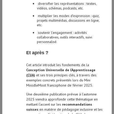
diversifier les représentations : textes,
vidéos, schémas, podcasts, etc.
multiplier les modes d’expression : quiz,
projets multimédias, discussions en ligne,
etc.
soutenir l’engagement : activités
collaboratives, outils interactifs, suivi
personnalisé.
Et après ?
Cet article introduit les fondements de la
Conception Universelle de l’Apprentissage
(
CUA
)
et ses trois principes clés, à travers des
exemples concrets présentés lors du Mini
MoodleMoot francophone de février 2025.
Une deuxième publication prévue à l’automne
2025 viendra approfondir cette thématique en
mettant l’accent sur les
recommandations
suisses
en matière de pédagogie inclusive et les