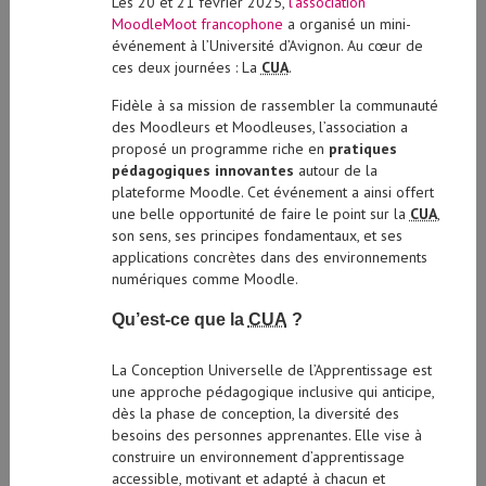
Les 20 et 21 février 2025,
l’association
MoodleMoot francophone
a organisé un mini-
événement à l’Université d’Avignon. Au cœur de
ces deux journées : La
CUA
.
Fidèle à sa mission de rassembler la communauté
des Moodleurs et Moodleuses, l’association a
proposé un programme riche en
pratiques
pédagogiques innovantes
autour de la
plateforme Moodle. Cet événement a ainsi offert
une belle opportunité de faire le point sur la
CUA
,
son sens, ses principes fondamentaux, et ses
applications concrètes dans des environnements
numériques comme Moodle.
Qu’est-ce que la
CUA
?
La Conception Universelle de l’Apprentissage est
une approche pédagogique inclusive qui anticipe,
dès la phase de conception, la diversité des
besoins des personnes apprenantes. Elle vise à
construire un environnement d’apprentissage
accessible, motivant et adapté à chacun et