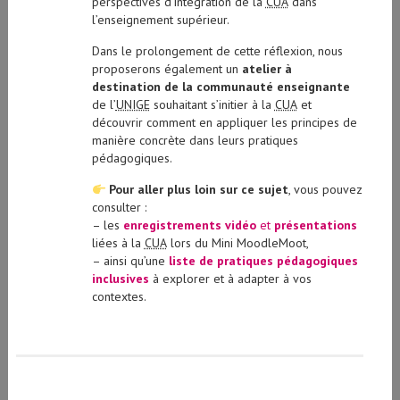
perspectives d’intégration de la
CUA
dans
l’enseignement supérieur.
Dans le prolongement de cette réflexion, nous
proposerons également un
atelier à
destination de la communauté enseignante
de l’
UNIGE
souhaitant s’initier à la
CUA
et
découvrir comment en appliquer les principes de
manière concrète dans leurs pratiques
pédagogiques.
Pour aller plus loin sur ce sujet
, vous pouvez
consulter :
– les
enregistrements vidéo
et
présentations
liées à la
CUA
lors du Mini MoodleMoot,
– ainsi qu’une
liste de pratiques pédagogiques
inclusives
à explorer et à adapter à vos
contextes.