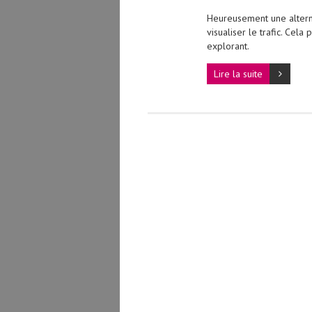
Heureusement une altern
visualiser le trafic. Ce
explorant.
Lire la suite