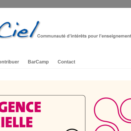
ntribuer
BarCamp
Contact