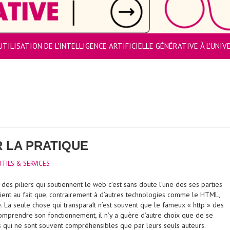
UTILISATION DE L'INTELLIGENCE ARTIFICIELLE GÉNÉRATIVE À L'UNI
R LA PRATIQUE
TILS & SERVICES
des piliers qui soutiennent le web c’est sans doute l’une des ses parties
tient au fait que, contrairement à d’autres technologies comme le HTML,
e. La seule chose qui transparaît n’est souvent que le fameux « http » des
comprendre son fonctionnement, il n’y a guère d’autre choix que de se
s qui ne sont souvent compréhensibles que par leurs seuls auteurs.