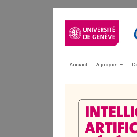
Accueil
A propos
Co