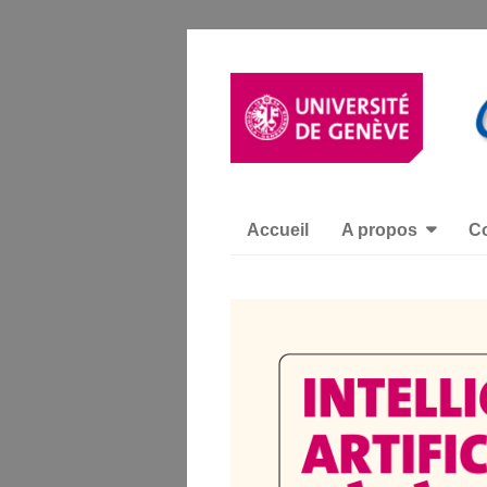
Accueil
A propos
Co