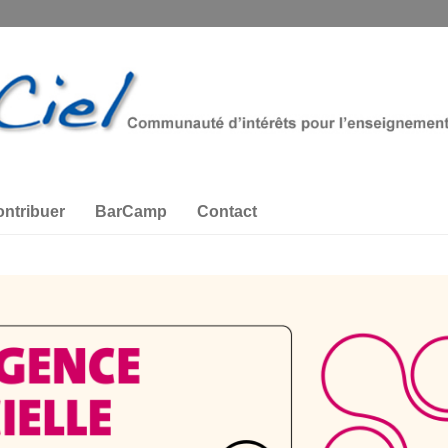
ntribuer
BarCamp
Contact