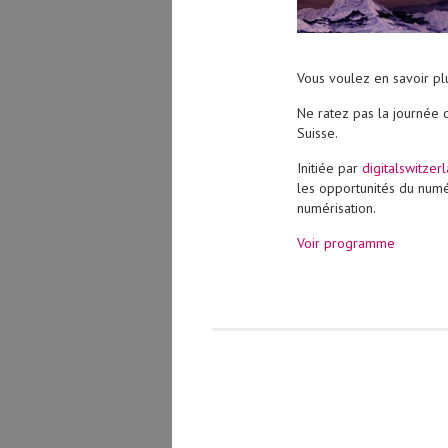
Vous voulez en savoir pl
Ne ratez pas la journée d
Suisse.
Initiée par
digitalswitzer
les opportunités du numér
numérisation.
Voir programme