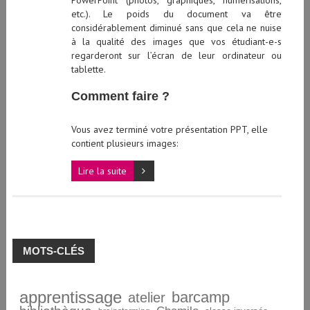
PowerPoint (photos, graphiques, numérisations,
etc.). Le poids du document va être
considérablement diminué sans que cela ne nuise
à la qualité des images que vos étudiant-e-s
regarderont sur l’écran de leur ordinateur ou
tablette.
Comment faire ?
Vous avez terminé votre présentation PPT, elle
contient plusieurs images:
Lire la suite
MOTS-CLÉS
apprentissage
barcamp
atelier