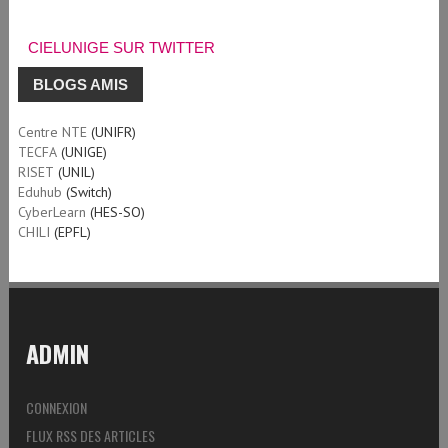
CIELUNIGE SUR TWITTER
BLOGS AMIS
Centre NTE
(UNIFR)
TECFA
(UNIGE)
RISET
(UNIL)
Eduhub
(Switch)
CyberLearn
(HES-SO)
CHILI
(EPFL)
ADMIN
CONNEXION
FLUX RSS DES ARTICLES