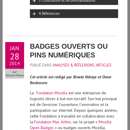
3. Conclusion et recommandations
4. Références
BADGES OUVERTS OU
JAN
28
PINS NUMÉRIQUES
2014
PUBLIÉ DANS
ANALYSES & RÉFLEXIONS
,
ARTICLES
par
Ndiaye Mbaye
Cet article est rédigé par Bineta Ndiaye et Omar
Benkacem
La
Fondation Mozilla
est une entreprise de
logiciels libres à but non lucratif. Son but principal
est de favoriser l’ouverture, l’innovation et la
participation sur Internet. Depuis quelques années,
cette Fondation a travaillé en collaboration avec
la
Fondation Mac Arthur
, sur le projet «
Mozilla
Open Badges
» ou badges ouverts Mozilla.