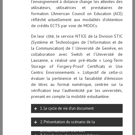
l’enseignement à distance change les attentes des
utilisateurs, utilisatrices et prestataires de
formation. L’American Council on Education (ACE)
réfléchit actuellement aux modalités d’obtention
de crédits ECTS par voie de MOOCs.
De leur côté, le service NTICE de la Division STIC
(Système et Technologies de l’Information et de
la Communication) de l’ Université de Genève, en
collaboration avec Switch et l’Université de
Lausanne, a réalisé une pré-étude « Long-Term
Storage of Forgery-Proof Certificats in Use
Centric Environnements ». L’objectif de celle-ci:
évaluer la pertinence et la faisabilité d’émission
de titres au format numérique, centrée sur la
vérification leur l’authenticité par les universités,
prenant en compte la mobilité estudiantine
.
1. Le cycle de vie d’un document
2. Présentation du scénario de la
dématérialisation d’un titre