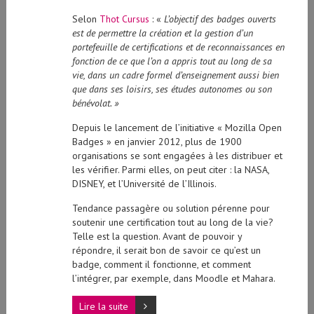
Selon
Thot Cursus
: «
L’objectif des badges ouverts
est de permettre la création et la gestion d’un
portefeuille de certifications et de reconnaissances en
fonction de ce que l’on a appris tout au long de sa
vie, dans un cadre formel d’enseignement aussi bien
que dans ses loisirs, ses études autonomes ou son
bénévolat. »
Depuis le lancement de l’initiative « Mozilla Open
Badges » en janvier 2012, plus de 1900
organisations se sont engagées à les distribuer et
les vérifier. Parmi elles, on peut citer : la NASA,
DISNEY, et l’Université de l’Illinois.
Tendance passagère ou solution pérenne pour
soutenir une certification tout au long de la vie?
Telle est la question. Avant de pouvoir y
répondre, il serait bon de savoir ce qu’est un
badge, comment il fonctionne, et comment
l’intégrer, par exemple, dans Moodle et Mahara.
Lire la suite