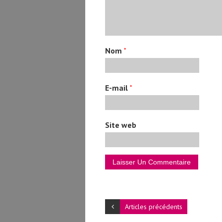
Nom
*
E-mail
*
Site web
Articles précédents