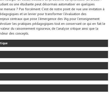
tudiant ou une étudiante peut désormais automatiser en quelques
une menace ? Pas forcément. C’est de notre point de vue une invitation à
édagogiques et un levier pour transformer l’évaluation des
s enjeux centraux que pose l’émergence des IAg pour l’enseignement
e évoluer les pratiques pédagogiques tout en conservant ce qui en fait le
 valeur du raisonnement rigoureux, de l’analyse critique ainsi que la
ndeur des concepts.
ntique