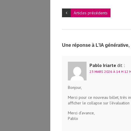
Articles précédents
Une réponse à L’IA générative,
Pablo Iriarte
dit :
23 MARS 2026 À 14 H 12 
Bonjour,
Merci pour ce nouveau billet, très i
afficher le collapse sur l’évaluatio
Merci d’avance,
Pablo