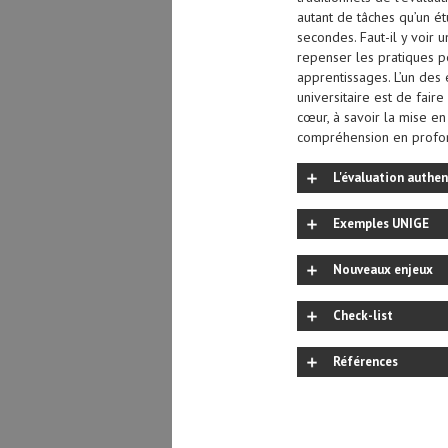
autant de tâches qu’un é
secondes. Faut-il y voir 
repenser les pratiques p
apprentissages. L’un de
universitaire est de fair
cœur, à savoir la mise en
compréhension en profo
L'évaluation authe
Exemples UNIGE
Nouveaux enjeux
Check-list
Références