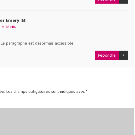
ler Emery
dit :
 H 38 MIN
. Le paragraphe est désormais accessible.
Répondre
ée.
Les champs obligatoires sont indiqués avec
*