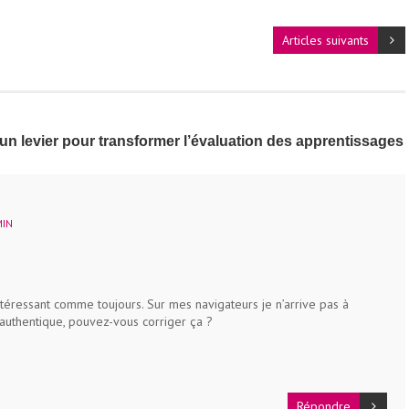
Articles suivants
 un levier pour transformer l’évaluation des apprentissages
MIN
ntéressant comme toujours. Sur mes navigateurs je n’arrive pas à
n authentique, pouvez-vous corriger ça ?
Répondre