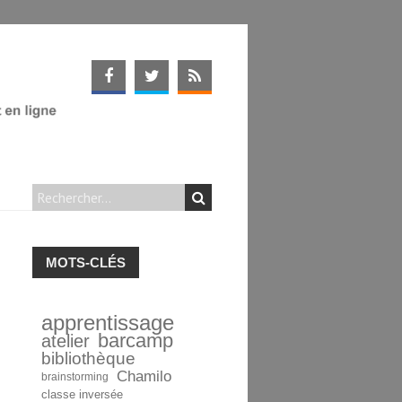
MOTS-CLÉS
apprentissage
barcamp
atelier
bibliothèque
Chamilo
brainstorming
classe inversée