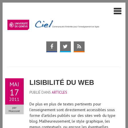
LISIBILITÉ DU WEB
MAI
17
PUBLIÉ DANS
ARTICLES
2011
De plus en plus de textes pertinents pour
par
l’enseignement sont directement accessibles sous
Moccozet
forme d’articles publiés sur des sites web du type
blog. Malheureusement, le style graphique, les
menus contextuels, ou encore les éventuelles