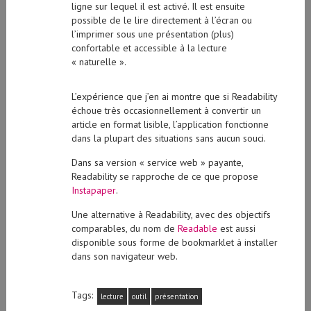
ligne sur lequel il est activé. Il est ensuite
possible de le lire directement à l’écran ou
l’imprimer sous une présentation (plus)
confortable et accessible à la lecture
« naturelle ».
L’expérience que j’en ai montre que si Readability
échoue très occasionnellement à convertir un
article en format lisible, l’application fonctionne
dans la plupart des situations sans aucun souci.
Dans sa version « service web » payante,
Readability se rapproche de ce que propose
Instapaper
.
Une alternative à Readability, avec des objectifs
comparables, du nom de
Readable
est aussi
disponible sous forme de bookmarklet à installer
dans son navigateur web.
Tags:
lecture
outil
présentation