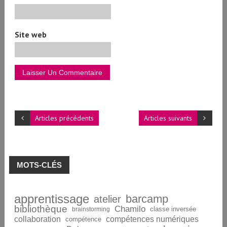
Site web
Articles précédents
Articles suivants
MOTS-CLÉS
apprentissage
barcamp
atelier
bibliothèque
Chamilo
brainstorming
classe inversée
collaboration
compétences numériques
compétence