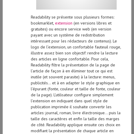
Readability se présente sous plusieurs formes:
bookmarklet,
extension
(en versions libres et
gratuites) ou encore service web (en version
payant avec un système de redistribution
intéressant pour les rédacteurs de contenus). Le
logo de l’extension, un confortable fauteuil rouge,
illustre assez bien son objectif: rendre la lecture
des articles en ligne confortable. Pour cela,
Readability filtre la présentation de la page de
l’article de façon à en éliminer tout ce qui est
inutile (et souvent parasite) à la lecture: menus,
publicités… et à en adapter le style graphique en
l’épurant (fonte, couleur et taille de fonte, couleur
de la page). L’utilisateur configure simplement
l’extension en indiquant dans quel style de
publication imprimée il souhaite convertir les
articles: journal, roman, livre électronique… puis la
taille des caractères et enfin la taille des marges
de côté. Readability applique ensuite ces choix en
modifiant la présentation de chaque article en