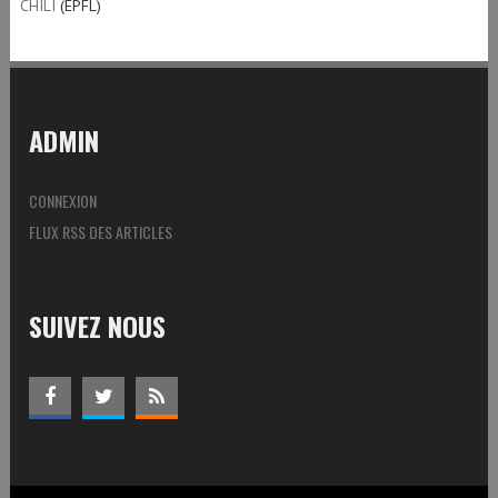
CHILI
(EPFL)
ADMIN
CONNEXION
FLUX RSS DES ARTICLES
SUIVEZ NOUS