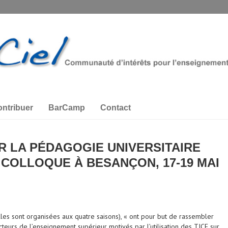
ntribuer
BarCamp
Contact
 LA PÉDAGOGIE UNIVERSITAIRE
COLLOQUE À BESANÇON, 17-19 MAI
elles sont organisées aux quatre saisons), « ont pour but de rassembler
cteurs de l’enseignement supérieur motivés par l’utilisation des TICE sur