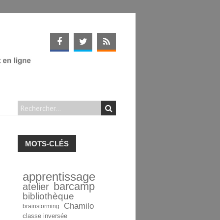
MOTS-CLÉS
apprentissage
barcamp
atelier
bibliothèque
Chamilo
brainstorming
classe inversée