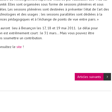
nité. Elles sont organisées sous forme de sessions plénières et sous
les. Les sessions plénières sont destinées à présenter l’état de l’art des
chnologies et des usages ; les sessions parallèles sont dédiées à la
nces pédagogiques et à l’échange de points de vue entre pairs. »
 auront lieu à Besançon les 17, 18 et 19 mai 2011. Le délai pour
on est extrêmement court : le 31 mars… Mais vous pouvez être
ans soumettre un contribution.
onsultez le
site
!
Articles suivants