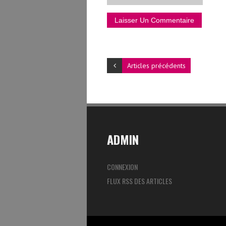
Articles précédents
ADMIN
CONNEXION
FLUX RSS DES ARTICLES