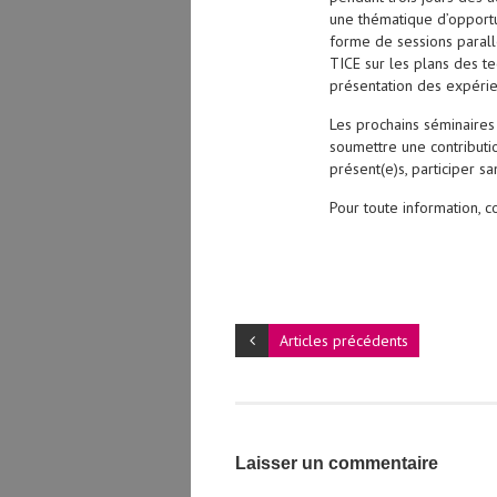
une thématique d’opportu
forme de sessions parallè
TICE sur les plans des te
présentation des expérie
Les prochains séminaires
soumettre une contributi
présent(e)s, participer s
Pour toute information, c
Articles précédents
Laisser un commentaire