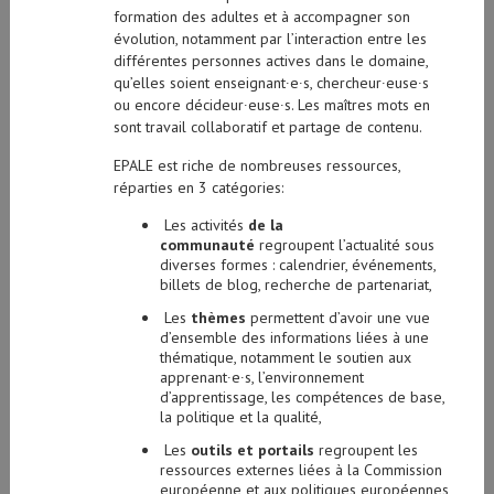
formation des adultes et à accompagner son
évolution, notamment par l’interaction entre les
différentes personnes actives dans le domaine,
qu’elles soient enseignant∙e∙s, chercheur∙euse∙s
ou encore décideur∙euse∙s. Les maîtres mots en
sont travail collaboratif et partage de contenu.
EPALE est riche de nombreuses ressources,
réparties en 3 catégories:
Les activités
de la
communauté
regroupent l’actualité sous
diverses formes : calendrier, événements,
billets de blog, recherche de partenariat,
Les
thèmes
permettent d’avoir une vue
d’ensemble des informations liées à une
thématique, notamment le soutien aux
apprenant∙e∙s, l’environnement
d’apprentissage, les compétences de base,
la politique et la qualité,
Les
outils et portails
regroupent les
ressources externes liées à la Commission
européenne et aux politiques européennes