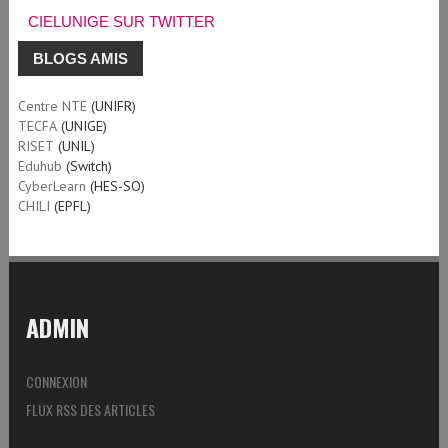
CIELUNIGE SUR TWITTER
BLOGS AMIS
Centre NTE
(UNIFR)
TECFA
(UNIGE)
RISET
(UNIL)
Eduhub
(Switch)
CyberLearn
(HES-SO)
CHILI
(EPFL)
ADMIN
CONNEXION
FLUX RSS DES ARTICLES